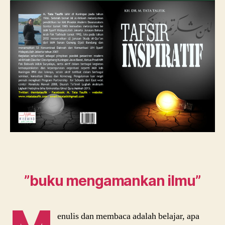
”buku mengamankan ilmu”
enulis dan membaca adalah belajar, apa